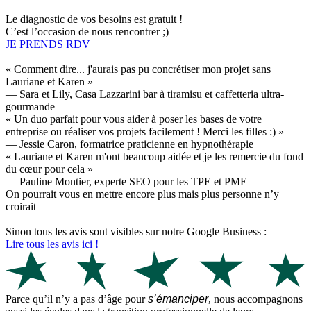
Le diagnostic de vos besoins est gratuit !
C’est l’occasion de nous rencontrer ;)
JE PRENDS RDV
« Comment dire... j'aurais pas pu concrétiser mon projet sans
Lauriane et Karen »
— Sara et Lily, Casa Lazzarini bar à tiramisu et caffetteria ultra-
gourmande
« Un duo parfait pour vous aider à poser les bases de votre
entreprise ou réaliser vos projets facilement ! Merci les filles :) »
— Jessie Caron, formatrice praticienne en hypnothérapie
« Lauriane et Karen m'ont beaucoup aidée et je les remercie du fond
du cœur pour cela »
— Pauline Montier, experte SEO pour les TPE et PME
On pourrait vous en mettre encore plus mais plus personne n’y
croirait
Sinon tous les avis sont visibles sur notre Google Business :
Lire tous les avis ici !
Parce qu’il n’y a pas d’âge pour
s’émanciper
, nous accompagnons