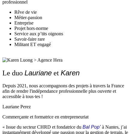
professionnel
Rêve de vie
Métier-passion
Entreprise
Projet hors-norme
Service aux p’tits oignons
Savoir-faire rare
Militant ET engagé
Lauriane
Karen
Le duo
et
Depuis 2021, nous accompagnons des projets à travers la France
afin de rendre l'indépendance professionnelle plus ouverte et
accessible à tous·tes !
Lauriane Perez
Commerçante et formatrice en entrepreneuriat
« Issue du secteur CHRD et fondatrice du
Bal Pop’
à Nantes, j’ai
instantanément développé une passion pour la gestion de terrain, le