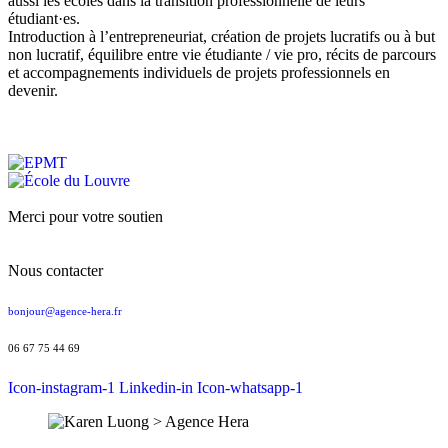
aussi les écoles dans la transition professionnelle de leurs
étudiant·es.
Introduction à l’entrepreneuriat, création de projets lucratifs ou à but
non lucratif, équilibre entre vie étudiante / vie pro, récits de parcours
et accompagnements individuels de projets professionnels en
devenir.
Merci pour votre soutien
Nous contacter
bonjour@agence-hera.fr
06 67 75 44 69
Icon-instagram-1
Linkedin-in
Icon-whatsapp-1