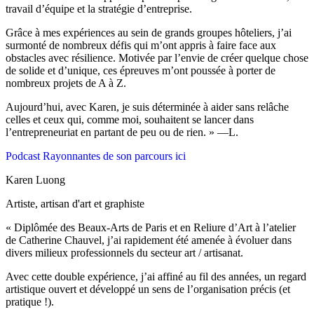
travail d’équipe et la stratégie d’entreprise.
Grâce à mes expériences au sein de grands groupes hôteliers, j’ai
surmonté de nombreux défis qui m’ont appris à faire face aux
obstacles avec résilience. M
otivée par l’envie de créer quelque chose
de solide et d’unique, ces
épreuves m’ont poussée à porter de
nombreux projets de A à Z.
Aujourd’hui, avec Karen, je suis déterminée à aider sans relâche
celles et ceux qui, comme moi, souhaitent se lancer dans
l’entrepreneuriat en partant de peu ou de rien. » —L.
Podcast Rayonnantes de son parcours ici
Karen Luong
Artiste, artisan d'art et graphiste
« Diplômée des Beaux-Arts de Paris et en Reliure d’Art à l’atelier
de Catherine Chauvel, j’ai rapidement été amenée à évoluer dans
divers milieux professionnels du secteur art / artisanat.
Avec cette double expérience, j’ai affiné au fil des années, un regard
artistique ouvert et développé un sens de l’organisation précis (et
pratique !).