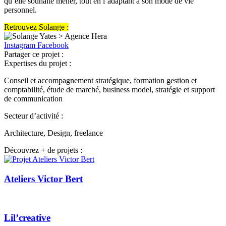
qu’elle souhaite mener, tout en l’adaptant à son mode de vie
personnel.
Retrouvez Solange :
Instagram
Facebook
Partager ce projet :
Expertises du projet :
Conseil et accompagnement stratégique, formation gestion et
comptabilité,
étude de marché,
business model, stratégie et support
de communication
Secteur d’activité :
Architecture, Design, freelance
Découvrez + de projets :
Ateliers Victor Bert
Lil’creative