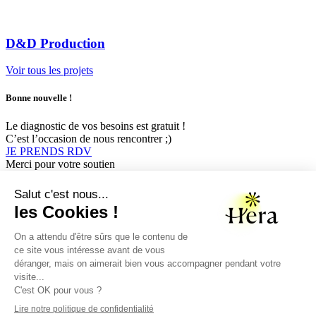
D&D Production
Voir tous les projets
Bonne nouvelle !
Le diagnostic de vos besoins est gratuit !
C’est l’occasion de nous rencontrer ;)
JE PRENDS RDV
Merci pour votre soutien
Nous contacter
bonjour@agence-hera.fr
06 67 75 44 69
Icon-instagram-1
Linkedin-in
Icon-whatsapp-1