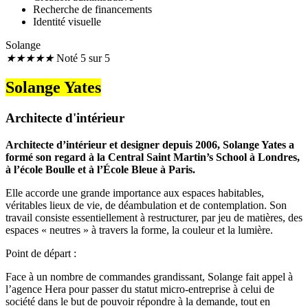
Recherche de financements
Identité visuelle
Solange
★
★
★
★
★
Noté 5 sur 5
Solange Yates
Architecte d'intérieur
Architecte d’intérieur et designer depuis 2006, Solange Yates a
formé son regard à la Central Saint Martin’s School à Londres,
à l’école Boulle et à l’École Bleue à Paris.
Elle accorde une grande importance aux espaces habitables,
véritables lieux de vie, de déambulation et de contemplation. Son
travail consiste essentiellement à restructurer, par jeu de matières, des
espaces « neutres » à travers la forme, la couleur et la lumière.
Point de départ :
Face à un nombre de commandes grandissant, Solange fait appel à
l’agence Hera pour passer du statut micro-entreprise à celui de
société dans le but de pouvoir répondre à la demande, tout en