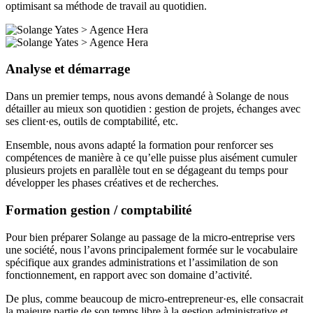
optimisant sa méthode de travail au quotidien.
Analyse et démarrage
Dans un premier temps, nous avons demandé à Solange de nous
détailler au mieux son quotidien : gestion de projets, échanges avec
ses client·es, outils de comptabilité, etc.
Ensemble, nous avons adapté la formation pour renforcer ses
compétences de manière à ce qu’elle puisse plus aisément cumuler
plusieurs projets en parallèle tout en se dégageant du temps pour
développer les phases créatives et de recherches.
Formation gestion / comptabilité
Pour bien préparer Solange au passage de la micro-entreprise vers
une société, nous l’avons principalement formée sur le vocabulaire
spécifique aux grandes administrations et l’assimilation de son
fonctionnement, en rapport avec son domaine d’activité.
De plus, comme beaucoup de micro-entrepreneur·es, elle consacrait
la majeure partie de son temps libre à la gestion administrative et