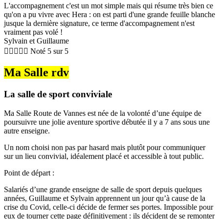
L'accompagnement c'est un mot simple mais qui résume très bien ce
qu'on a pu vivre avec Hera : on est parti d'une grande feuille blanche
jusque la dernière signature, ce terme d'accompagnement n'est
vraiment pas volé !
Sylvain et Guillaume





Noté 5 sur 5
Ma Salle rdv
La salle de sport conviviale
Ma Salle Route de Vannes est née de la volonté d’une équipe de
poursuivre une jolie aventure sportive débutée il y a 7 ans sous une
autre enseigne.
Un nom choisi non pas par hasard mais plutôt pour communiquer
sur un lieu convivial, idéalement placé et accessible à tout public.
Point de départ :
Salariés d’une grande enseigne de salle de sport depuis quelques
années, Guillaume et Sylvain apprennent un jour qu’à cause de la
crise du Covid, celle-ci décide de fermer ses portes. Impossible pour
eux de tourner cette page définitivement : ils décident de se remonter