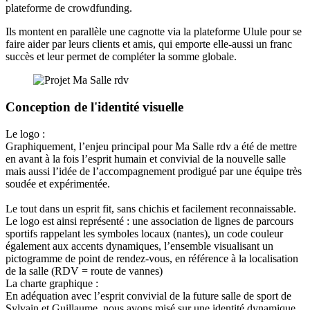
plateforme de crowdfunding.
Ils montent en parallèle une cagnotte via la plateforme Ulule pour se
faire aider par leurs clients et amis, qui emporte elle-aussi un franc
succès et leur permet de compléter la somme globale.
Conception de l'identité visuelle
Le logo :
Graphiquement, l’enjeu principal pour Ma Salle rdv a été de mettre
en avant à la fois l’esprit humain et convivial de la nouvelle salle
mais aussi l’idée de l’accompagnement prodigué par une équipe très
soudée et expérimentée.
Le tout dans un esprit fit, sans chichis et facilement reconnaissable.
Le logo est ainsi représenté : une association de lignes de parcours
sportifs rappelant les symboles locaux (nantes), un code couleur
également aux accents dynamiques, l’ensemble visualisant un
pictogramme de point de rendez-vous, en référence à la localisation
de la salle (RDV = route de vannes)
La charte graphique :
En adéquation avec l’esprit convivial de la future salle de sport de
Sylvain et Guillaume, nous avons misé sur une identité dynamique,